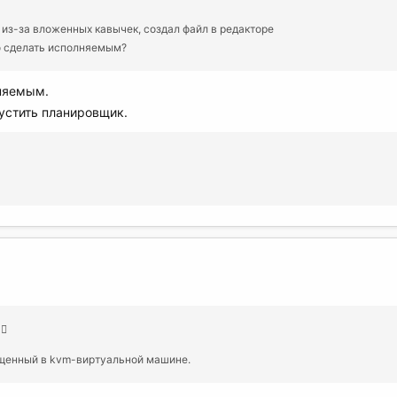
 из-за вложенных кавычек, создал файл в редакторе
до сделать исполняемым?
лняемым.
пустить планировщик.
ущенный в kvm-виртуальной машине.