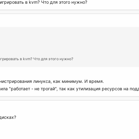
игрировать в kvm? Что для этого нужно?
грировать в kvm? Что для этого нужно?
истрирования линукса, как минимум. И время.
ла "работает - не трогай", так как утилизация ресурсов на по
дисках?