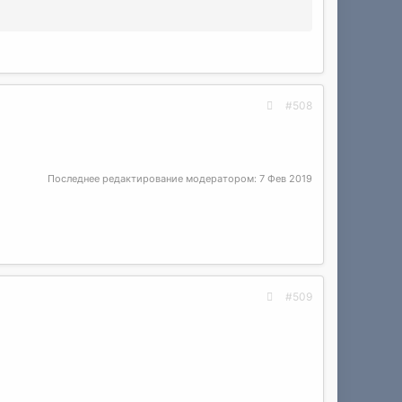
#508
Последнее редактирование модератором:
7 Фев 2019
#509