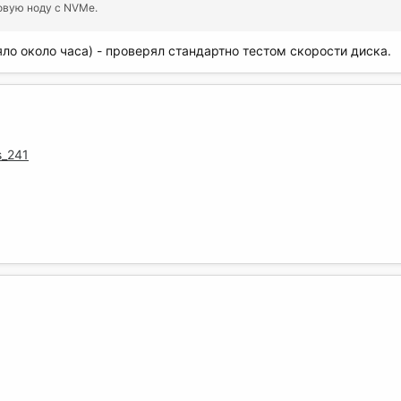
новую ноду с NVMe.
ло около часа) - проверял стандартно тестом скорости диска.
s_241