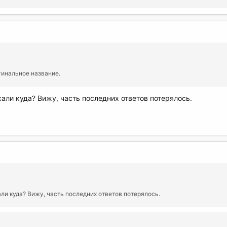
гинальное название.
ехали куда? Вижу, часть последних ответов потерялось.
хали куда? Вижу, часть последних ответов потерялось.