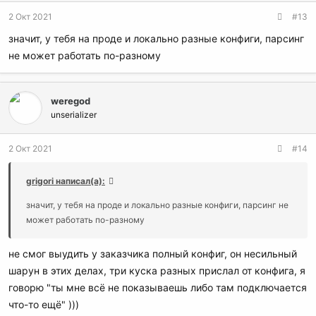
2 Окт 2021
#13
значит, у тебя на проде и локально разные конфиги, парсинг
не может работать по-разному
weregod
unserializer
2 Окт 2021
#14
grigori написал(а):
значит, у тебя на проде и локально разные конфиги, парсинг не
может работать по-разному
не смог выудить у заказчика полный конфиг, он несильный
шарун в этих делах, три куска разных прислал от конфига, я
говорю "ты мне всё не показываешь либо там подключается
что-то ещё" )))