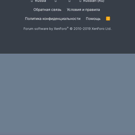
Russia
Russian (Ru)
Обратная связь
Условия и правила
Политика конфиденциальности
Помощь
R
S
S
®
Forum software by XenForo
© 2010-2019 XenForo Ltd.