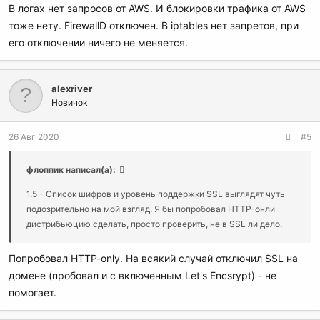
В логах нет запросов от AWS. И блокировки трафика от AWS
тоже нету. FirewallD отключен. В iptables нет запретов, при
его отключении ничего не меняется.
alexriver
Новичок
26 Авг 2020
#5
флоппик написал(а):
1.5 - Список шифров и уровень поддержки SSL выглядят чуть
подозрительно на мой взгляд. Я бы попробовал HTTP-онли
дистрибьюцию сделать, просто проверить, не в SSL ли дело.
Попробовал HTTP-only. На всякий случай отключил SSL на
домене (пробовал и с включенным Let's Encsrypt) - не
помогает.