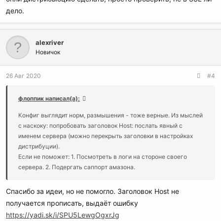
дело.
alexriver
Новичок
26 Авг 2020
#4
флоппик написал(а):
Конфиг выглядит норм, размышения - тоже верные. Из мыслей
с наскоку: попробовать заголовок Host: послать явный с
именем сервера (можно перекрыть заголовки в настройках
дистрибуции).
Если не поможет: 1. Посмотреть в логи на стороне своего
сервера. 2. Подергать саппорт амазона.
Спасибо за идеи, но не помогло. Заголовок Host не
получается прописать, выдаёт ошибку
https://yadi.sk/i/SPU5LewgOgxrJg