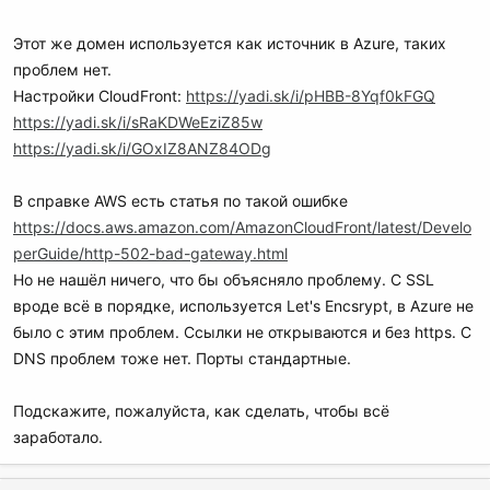
Этот же домен используется как источник в Azure, таких
проблем нет.
Настройки CloudFront:
https://yadi.sk/i/pHBB-8Yqf0kFGQ
https://yadi.sk/i/sRaKDWeEziZ85w
https://yadi.sk/i/GOxIZ8ANZ84ODg
В справке AWS есть статья по такой ошибке
https://docs.aws.amazon.com/AmazonCloudFront/latest/Develo
perGuide/http-502-bad-gateway.html
Но не нашёл ничего, что бы объясняло проблему. С SSL
вроде всё в порядке, используется Let's Encsrypt, в Azure не
было с этим проблем. Ссылки не открываются и без https. С
DNS проблем тоже нет. Порты стандартные.
Подскажите, пожалуйста, как сделать, чтобы всё
заработало.