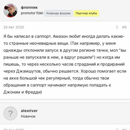
флоппик
promotor fidei
Команда форума
Партнер клуба
26 Авг 2020
#6
Я бы написал в саппорт. Амазон любит иногда делать какие-
то странные неочевидные вещи. (Так например, у меня
однажды отклонили запуск в другом регионе тачки, мол "вы
раньше не запускали в нем, а вдруг решили") но когда им
пишешь, то через несколько часов страданий и продираний
через Джамшутов, обычно решается. Хорошо помогает если
на акке большой чек регулярный, тогда обычно твои
обращения в саппорт начинают напрямую попадать к
Джонам и Фредди)
alexriver
Новичок