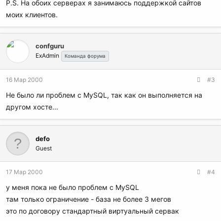
P.S. На обоих серверах я занимаюсь поддержкой сайтов
моих клиентов.
confguru
ExAdmin
Команда форума
16 Мар 2000
#3
Не было ли проблем с MySQL, так как он выполняется на
другом хосте...
defo
Guest
17 Мар 2000
#4
у меня пока не было проблем с MySQL
там только ограничение - база не более 3 мегов
это по договору стандартный виртуальный сервак