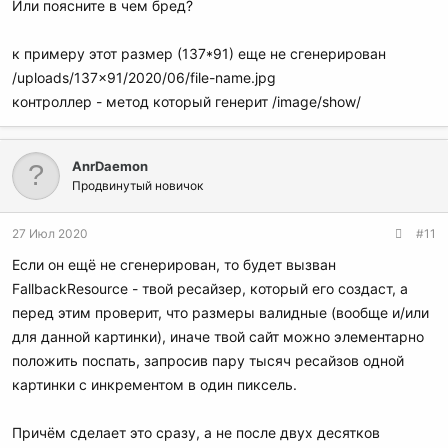
Или поясните в чем бред?
к примеру этот размер (137*91) еще не сгенерирован
/uploads/137x91/2020/06/file-name.jpg
контроллер - метод который генерит /image/show/
AnrDaemon
Продвинутый новичок
27 Июл 2020
#11
Если он ещё не сгенерирован, то будет вызван
FallbackResource - твой ресайзер, который его создаст, а
перед этим проверит, что размеры валидные (вообще и/или
для данной картинки), иначе твой сайт можно элементарно
положить поспать, запросив пару тысяч ресайзов одной
картинки с инкрементом в один пиксель.
Причём сделает это сразу, а не после двух десятков