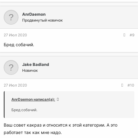
AnrDaemon
Продвинутый новичок
27 Июл 2020
#9
Бред собачий.
Jake Badland
Новичок
27 Июл 2020
#10
AnrDaemon написал(а):
Бред собачий.
Ваш совет какраз и относится к этой категории. А это
работает так как мне надо.