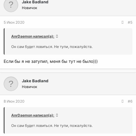
Jake Badland
Новичок
5 Июн 2020
#5
AnrDaemon написал(а):
Он сам будет ловиться. Не тупи, пожалуйста.
Если бы я не затупил, меня бы тут не было)))
Jake Badland
Новичок
8 Июн 2020
#6
AnrDaemon написал(а):
Он сам будет ловиться. Не тупи, пожалуйста.