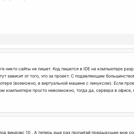
ге никто сайты не пишет. Код пишется в IDE на компьютере раз
 тут зависит от того, что за проект. С подавляющим большинств
тере (возможно, в виртуальной машине с линуксом). Если проек
ном компьютере просто невозможно, тогда да, сервера в офисе, 
под виндовс 10 . А теперь еще раз прочитай предыдущее мое со