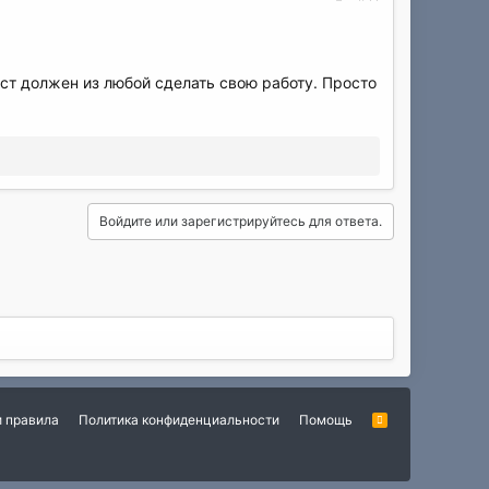
ст должен из любой сделать свою работу. Просто
Войдите или зарегистрируйтесь для ответа.
и правила
Политика конфиденциальности
Помощь
R
S
S