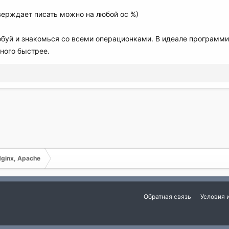
тверждает писать можно на любой ос %)
обуй и знакомься со всеми операционками. В идеале программи
ного быстрее.
Nginx, Apache
Обратная связь
Условия 