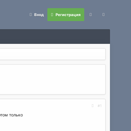
Вход
Регистрация
#1
отом только