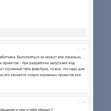
#4
работчика. Выполняться он может или локально,
ом проектов - при разработке запускают код
т огромный типа фейсбука, то все, что надо для
но это касается только огромных проектов все.
#5
общение и чем я тебя обидел ?