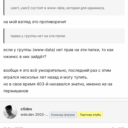
user1, user2 состоят в www-data, которая для нджинкса.
на мой взгляд это противоречит
права у группы нет на эти папки
если у группы (www-data) нет прав на эти папки, то как
нжинкс в них зайдёт?
вообще я это всё умозрительно, последний раз с этим
игрался нескольк лет назад и могу тупить.
но в свое время 403-й нахавался знатно, именно из-за
пермишенов
c0dex
web.dev 2002-...
Команда форума
Партнер клуба