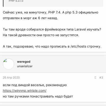
PHP 5.3.13
Сейчас уже, на минуточку, PHP 7.4. А php 5.3 официально
отправлен в морг аж 6 лет назад.
Ты там вроде собирался фреймворки типа Laravel изучать?
На такой древности они просто не запустятся.
А так, подозреваю, что надо прописать в /etc/hosts строчку.
weregod
unserializer
26 Апр 2020
#3
если под виндой веселье, рекомендую
https://winnmp.wtriple.com/
но там ручками понастраивать надо будет