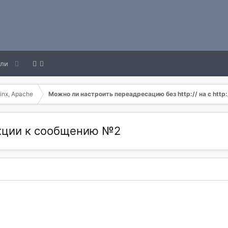
ели
inx, Apache
Можно ли настроить переадресацию без http:// на с http:
акции к сообщению №2