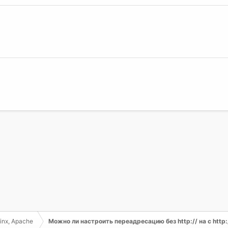
inx, Apache
Можно ли настроить переадресацию без http:// на с http: