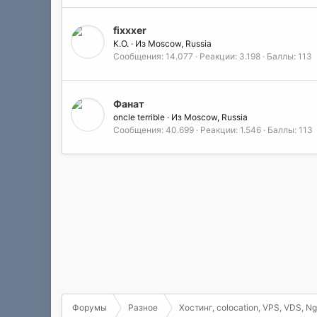
fixxxer
К.О.
·
Из
Moscow, Russia
Сообщения
14.077
Реакции
3.198
Баллы
113
Фанат
oncle terrible
·
Из
Moscow, Russia
Сообщения
40.699
Реакции
1.546
Баллы
113
Форумы
Разное
Хостинг, colocation, VPS, VDS, Ng