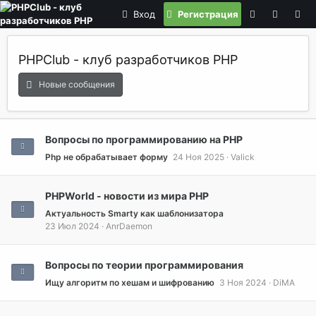
Вход
Регистрация
PHPClub - клуб разработчиков PHP
Новые сообщения
Вопросы по программированию на РНР
Php не обрабатывает форму
24 Ноя 2025
Valick
PHPWorld - новости из мира PHP
Актуальность Smarty как шаблонизатора
23 Июл 2024
AnrDaemon
Вопросы по теории программирования
Ищу алгоритм по хешам и шифрованию
3 Ноя 2024
DiMA