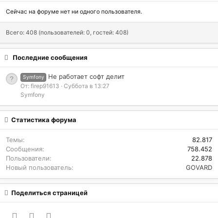
Сейчас на форуме нет ни одного пользователя.
Всего: 408 (пользователей: 0, гостей: 408)
Последние сообщения
Не работает софт делит
Symfony
От: firep91613
Суббота в 13:27
Symfony
Статистика форума
Темы
82.817
Сообщения
758.452
Пользователи
22.878
Новый пользователь
GOVARD
Поделиться страницей
Facebook
Twitter
WhatsApp