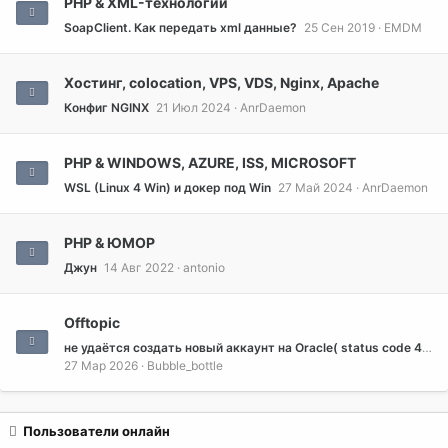
PHP & XML-технологии
SoapClient. Как передать xml данные?
25 Сен 2019
EMDM
Хостинг, colocation, VPS, VDS, Nginx, Apache
Конфиг NGINX
21 Июл 2024
AnrDaemon
PHP & WINDOWS, AZURE, ISS, MICROSOFT
WSL (Linux 4 Win) и докер под Win
27 Май 2024
AnrDaemon
PHP & ЮМОР
Джун
14 Авг 2022
antonio
Offtopic
не удаётся создать новый аккаунт на Oracle( status code 403 или 428 )
27 Мар 2026
Bubble_bottle
Пользователи онлайн